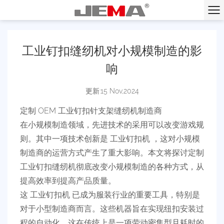
工业钉扣缝纫机对小规模制造的影
响
更新:15 Nov,2024
定制 OEM 工业钉扣针支架缝纫机制造商
在小规模制造领域，先进技术的采用可以改变游戏规
则。其中一项技术创新是
工业钉扣机
，这对小规模
制造商的运营方式产生了重大影响。本文将探讨定制
工业钉扣缝纫机彻底改变小规模制造的各种方式，从
提高效率到提高产品质量。
这
工业钉扣机
已成为服装行业的重要工具，特别是
对于小型制造商而言。这些机器旨在实现纽扣安装过
程的自动化，这在传统上是一项劳动密集型且耗时的