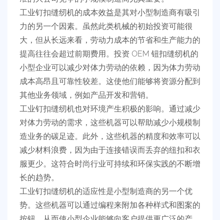
工业钉扣缝纫机的成本效益是其对小型制造商有吸引
力的另一个因素。虽然此类机械的初始投资可能很
大，但从长远来看，劳动力成本的节省和生产能力的
提高往往会超过前期费用。投资 OEM 钮扣缝纫机的
小型企业可以减少对体力劳动的依赖，因为体力劳动
成本高昂且可靠性较差。这使他们能够将资源分配到
其他业务领域，例如产品开发和营销。
工业钉扣缝纫机也对环境产生积极的影响。通过减少
对体力劳动的需求，这些机器可以帮助减少小规模制
造业务的碳足迹。此外，这些机器的精度和效率可以
减少材料浪费，因为由于连接错误而丢弃的纽扣和衣
服更少。这符合时尚行业可持续和环保实践的不断增
长的趋势。
工业钉扣缝纫机的适应性是小型制造商的另一个优
势。这些机器可以通过编程来附加各种样式和图案的
按钮，从而使小型企业能够向客户提供更广泛的产