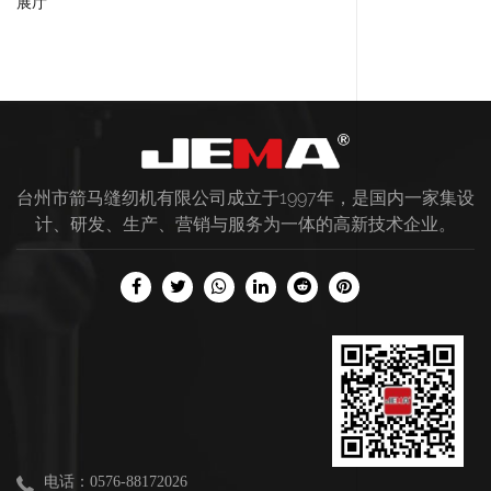
展厅
台州市箭马缝纫机有限公司成立于1997年，是国内一家集设
计、研发、生产、营销与服务为一体的高新技术企业。
电话：0576-88172026