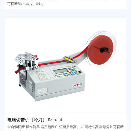
可切断80-100片。(以 5...
电脑切带机（冷刀）JM-120L
全自动切断,操作简单,适用范围广,切断质量高。 功能特性高速:每分钟可切断