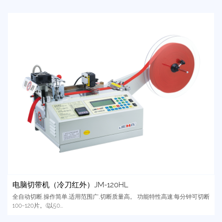
电脑切带机（冷刀红外）JM-120HL
全自动切断,操作简单,适用范围广,切断质量高。 功能特性高速:每分钟可切断
100~120片。(以50...