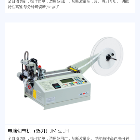
全自动切断，操作简单，适用范围广，切断质量高，冷、热刀可切。 功能
特性高速:每分钟可切断70~90片...
电脑切带机（热刀）JM-120H
全自动切断，操作简单，适用范围广，切断质量高。 功能特性高速:每分钟