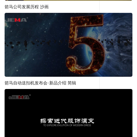
箭马公司发展历程 沙画
箭马自动送扣机发布会-新品介绍 简辑