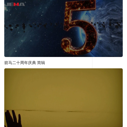
箭马二十周年庆典 简辑