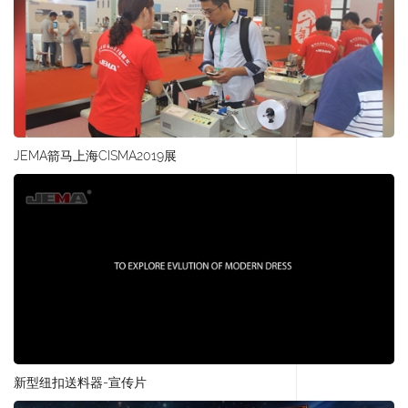
JEMA箭马上海CISMA2019展
新型纽扣送料器-宣传片