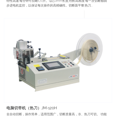
特性高速:每分钟可切断170片。(以50mm长度为例)高精度:每一次切断都由
步进电机监控，以保证每次操作的高精确性。切断面平整:热刀...
电脑切带机（热刀）JM-120H
全自动切断，操作简单，适用范围广，切断质量高，冷、热刀可切。 功能