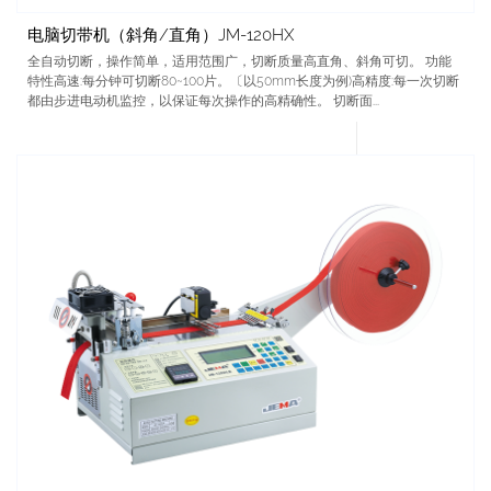
电脑切带机（斜角/直角）JM-120HX
全自动切断，操作简单，适用范围广，切断质量高直角、斜角可切。 功能
特性高速:每分钟可切断80~100片。〔以50mm长度为例)高精度:每一次切断
都由步进电动机监控，以保证每次操作的高精确性。 切断面...