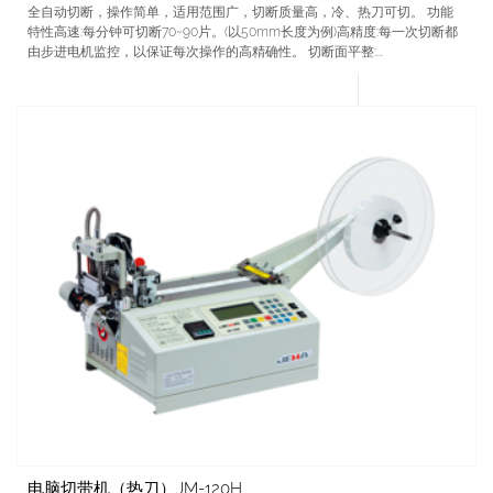
全自动切断，操作简单，适用范围广，切断质量高，冷、热刀可切。 功能
特性高速:每分钟可切断70~90片。(以50mm长度为例)高精度:每一次切断都
由步进电机监控，以保证每次操作的高精确性。 切断面平整:...
电脑切带机（热刀）JM-120H