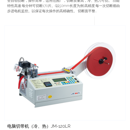
全自动切断，操作简单，适用范围广，切断质量高，冷、热刀可切。 功能
特性高速:每分钟可切断170片。(以50mm长度为例)高精度:每一次切断都由
步进电机监控。以保证每次操作的高精确性。 切断面平整...
电脑切带机（冷、热）JM-120LR