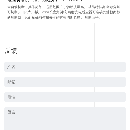
全自动切断，操作简单，适用范围广，切断质量高。 功能特性高速:每分钟
可切断70~90片。(以50mm长度为例)高精度:光电感应器可准确的捕捉商标
的切断线，从而精确的控制每次的有效切断长度。 切断面平...
反馈