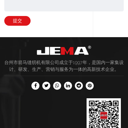
台州市箭马缝纫机有限公司成立于1997年，是国内一家集设
计、研发、生产、营销与服务为一体的高新技术企业。