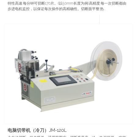
特性高速:每分钟可切断170片。(以50mm长度为例)高精度:每一次切断都由
步进电机监控，以保证每次操作的高精确性。切断面平整:热...
电脑切带机（冷刀）JM-120L