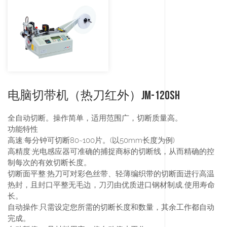
电脑切带机（热刀红外）JM-120SH
全自动切断。操作简单，适用范围广，切断质量高。
功能特性
高速:
每分钟可切断80~100片。(以50mm长度为例)
高精度:
光电感应器可准确的捕捉商标的切断线，从而精确的控
制每次的有效切断长度。
切断面平整:
热刀可对彩色丝带、轻薄编织带的切断面进行高温
热封，且封口平整无毛边，刀刃由优质进口钢材制成,使用寿命
长。
自动操作
:只需设定您所需的切断长度和数量，其余工作都自动
完成。