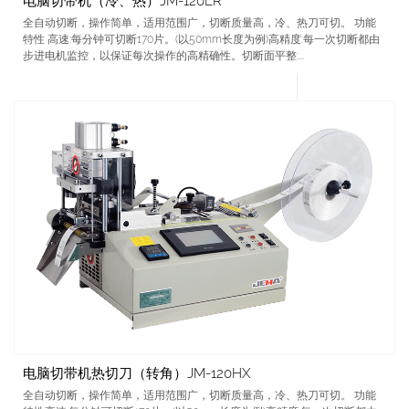
电脑切带机（冷、热）JM-120LR
全自动切断，操作简单，适用范围广，切断质量高，冷、热刀可切。 功能
特性 高速:每分钟可切断170片。(以50mm长度为例)高精度:每一次切断都由
步进电机监控，以保证每次操作的高精确性。切断面平整:...
电脑切带机热切刀（转角）JM-120HX
全自动切断，操作简单，适用范围广，切断质量高，冷、热刀可切。 功能