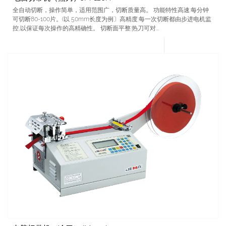
全自动切断，操作简单，适用范围广，切断质量高。 功能特性高速:每分钟
可切断80-100片。(以 50mm长度为例〕高精度:每一次切断都由步进电机监
控,以保证每次操作的高精确性。 切断面平整:热刀可对...