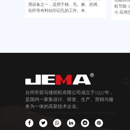
用设备之一，适用于棉、毛、麻、丝绸、
机节能 
化纤等布料钻印记孔的工作。本...
小 应用范
台州市箭马缝纫机有限公司成立于1997年，
是国内一家集设计、研发、生产、营销与服
务为一体的高新技术企业。