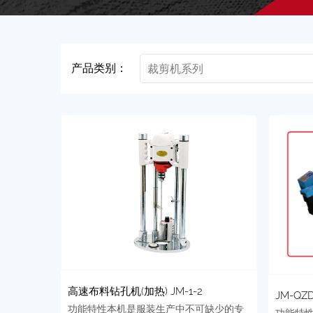
产品类别：
裁剪机系列
高速布料钻孔机(加热) JM-1-2
JM-Q
功能特性本机是服装生产中不可缺少的专
功能特性