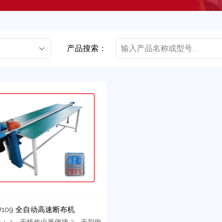
产品搜索：
ZD109 全自动高速断布机
： 1、无线作业更便捷 2、无刷电