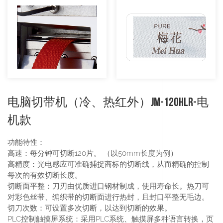
电脑切带机（冷、热红外）JM-120HLR-电
机款
功能特性：
高速：每分钟可切断120片。 （以50mm长度为例）
高精度：光电感应可准确捕捉商标的切断线，从而精确的控制
每次的有效切断长度。
切断面平整：刀刃由优质进口钢材制成，使用寿命长。热刀可
对彩色丝带、编织带的切断面进行热封，且封口平整无毛边。
切刀次数：可设置多次切断，以达到切断的效果。
PLC控制触摸屏系统：采用PLC系统、触摸屏多种语言转换，页