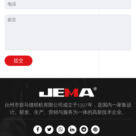
台州市箭马缝纫机有限公司成立于1997年，是国内一家集设
计、研发、生产、营销与服务为一体的高新技术企业。