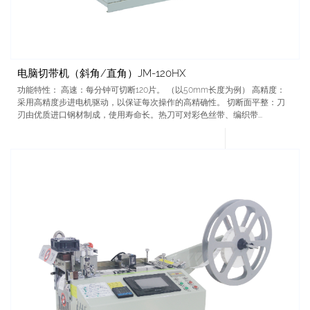
电脑切带机（斜角/直角）JM-120HX
功能特性： 高速：每分钟可切断120片。 （以50mm长度为例） 高精度：
采用高精度步进电机驱动，以保证每次操作的高精确性。 切断面平整：刀
刃由优质进口钢材制成，使用寿命长。热刀可对彩色丝带、编织带...