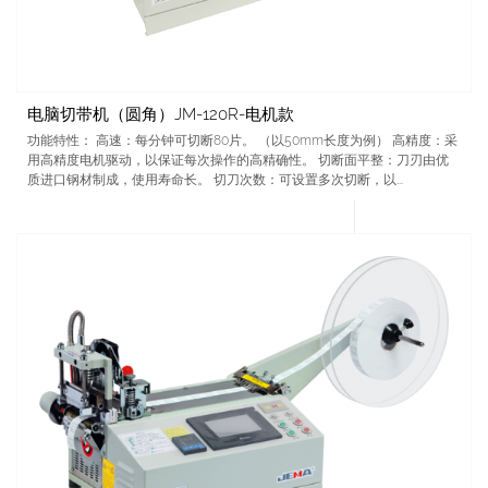
电脑切带机（圆角）JM-120R-电机款
功能特性： 高速：每分钟可切断80片。 （以50mm长度为例） 高精度：采
用高精度电机驱动，以保证每次操作的高精确性。 切断面平整：刀刃由优
质进口钢材制成，使用寿命长。 切刀次数：可设置多次切断，以...