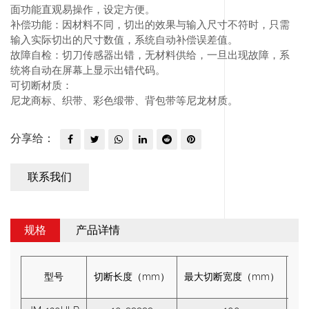
面功能直观易操作，设定方便。
补偿功能：因材料不同，切出的效果与输入尺寸不符时，只需
输入实际切出的尺寸数值，系统自动补偿误差值。
故障自检：切刀传感器出错，无材料供给，一旦出现故障，系
统将自动在屏幕上显示出错代码。
可切断材质：
尼龙商标、织带、彩色缎带、背包带等尼龙材质。
分享给：
联系我们
规格
产品详情
型号
切断长度（mm）
最大切断宽度（mm）
切断