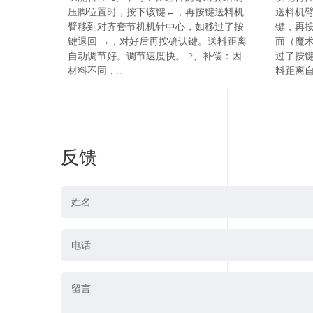
送料机
压脚位置时，按下该键←，再按键送料机
键，再
臂移到对齐套节机机针中心，如移过了按
面（魔
键退回 →，对好后再按确认键。送料距离
过了按
自动调节好。调节速度快。 2、补偿：因
料距离自动
材料不同，...
反馈