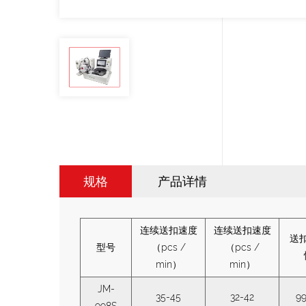
规格
产品详情
连续送扣速度
连续送扣速度
送
型号
（pcs /
（pcs /
min
）
min
）
JM-
35-45
32-42
9