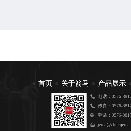
首页
关于箭马
产品展示
电话：0576-8817
传真：0576-8817
电话：0576-8817
jema@chinajema