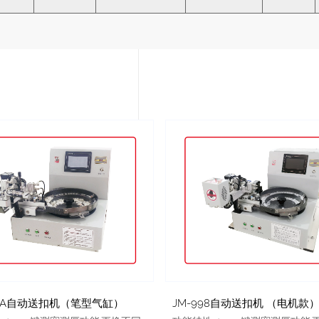
88A自动送扣机（笔型气缸）
JM-998自动送扣机 （电机款