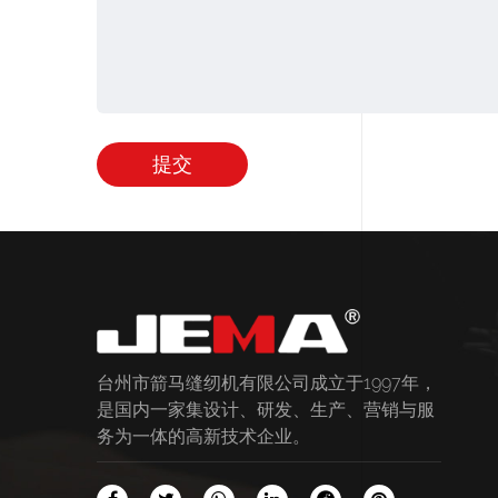
台州市箭马缝纫机有限公司成立于1997年，
是国内一家集设计、研发、生产、营销与服
务为一体的高新技术企业。