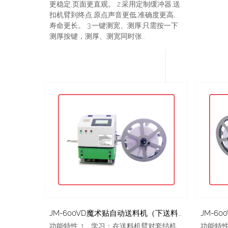
更稳定,页面更直观。 2.采用定制缓冲器,送
扣机臂到终点,原点声音更低,准确度更高,
寿命更长。 3.一键测宽、测厚:只需按一下
测厚按键，测厚、测宽同时张...
JM-6
JM-600VD魔术贴自动送料机（下送料）
功能特性
功能特性: 1、学习：在送料机臂对套结机