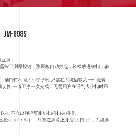
-998S
键互换。
只需按下测厚按键，测厚板自动抬起，轻松放进纽扣，输
口、袖口钉不同大小扣子时,只需在系统里输入一件服装
动切换,一道工序一次完成，无需用户在遇到大小扣时用
续送扣,不会出现摇臂跟钉扣机扣夹相撞。
径≥20mm时），只需在屏幕上开启“大扣 开”，系统参