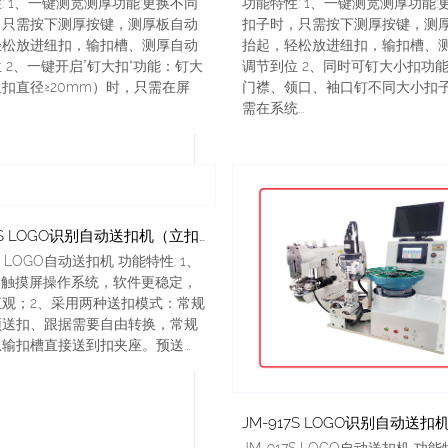
: 1、一键测宽测厚功能:更换不同
功能特性: 1、一键测宽测厚功能:
，只需按下测厚按键，测厚板自动
扣子时，只需按下测厚按键，测
轻松放进纽扣，输扣槽、测厚自动
抬起，轻松放进纽扣，输扣槽、
 2、一键开启”钉大扣“功能：钉大
调节到位 2、同时可钉大小扣功能
扣直径≥20mm）时，只需在屏
门襟、领口、袖口钉不同大小扣
需在系统...
JM-917S LOGO识别自动送扣机（立扣）
7S LOGO自动送扣机 功能特性: 1、
C触摸屏操作系统，软件更稳定，
直观；2、采用两种送扣模式：常规
预送扣、跟据需要自由转换，常规
输扣槽直接送到扣夹座。预送...
JM-917S LOGO自动送扣机 功能特