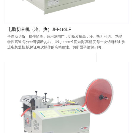
电脑切带机（冷、热）JM-110LR
全自动切断，操作简单，适用范围广，切断质量高，冷、热刀可切。 功能
特性高速:每分钟可切断95片。(以50mm长度为例)高精度:每一次切断都由步
进电机监控,以保证每次操作的高精确性。切断面平整:热刀可...