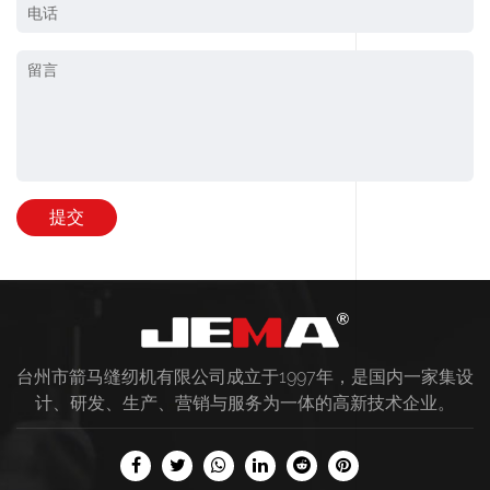
台州市箭马缝纫机有限公司成立于1997年，是国内一家集设
计、研发、生产、营销与服务为一体的高新技术企业。