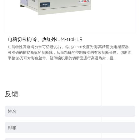
电脑切带机(冷、热红外) JM-110HLR
功能特性高速:每分钟可切断95片。(以 50mm长度为例)高精度:光电感应器
可准确的捕捉商标的切断线，从而精确的控制每次的有效切断长度。切断面
平整:热刀可对彩色丝带、轻薄编织带的切断面进行高温热封，且...
反馈