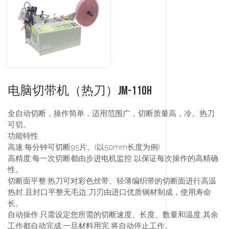
电脑切带机（热刀）JM-110H
全自动切断，操作简单，适用范围广，切断质量高，冷、热刀
可切。
功能特性
高速:
每分钟可切断95片。(以50mm长度为例)
高精度:
每一次切断都由步进电机监控,以保证每次操作的高精确
性。
切断面平整:
热刀可对彩色丝带、轻薄编织带的切断面进行高温
热封,且封口平整无毛边,刀刃由进口优质钢材制成，使用寿命
长。
自动操作:
只需设定您所需的切断速度、长度、数量和温度,其余
工作都自动完成;一旦材料用完,将自动停止工作。