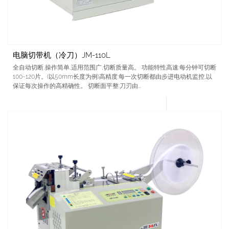
电脑切带机（冷刀）JM-110L
全自动切断,操作简单,适用范围广,切断质量高。 功能特性高速:每分钟可切断
100~120片。(以50mm长度为例)高精度:每一次切断都由步进电动机监控,以
保证每次操作的高精确性。 切断面平整:刀刃由...