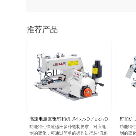
推荐产品
高速电脑直驱钉扣机 JM-373D / 2377D
钉扣机 J
功能特性快速适应多种缝制要求，对应缝
功能特
制的变化，可通过简单的操作进行从4孔到
制的变