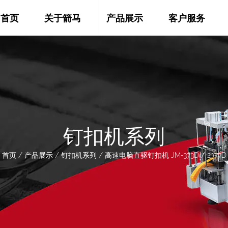
首页
关于箭马
产品展示
客户服务
钉扣机系列
首页
/
产品展示
/
钉扣机系列
/
高速电脑直驱钉扣机 JM-373D / 2377D