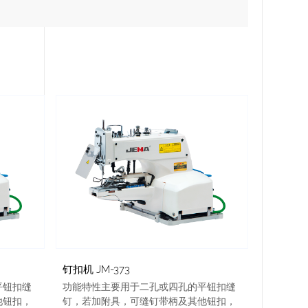
钉扣机 JM-373
平钮扣缝
功能特性主要用于二孔或四孔的平钮扣缝
他钮扣，
钉，若加附具，可缝钉带柄及其他钮扣，