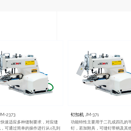
M-2373
钉扣机 JM-371
性快速适应多种缝制要求，对应缝
功能特性主要用于二孔或四孔的
化，可通过简单的操作进行从4孔到
钉，若加附具，可缝钉带柄及其