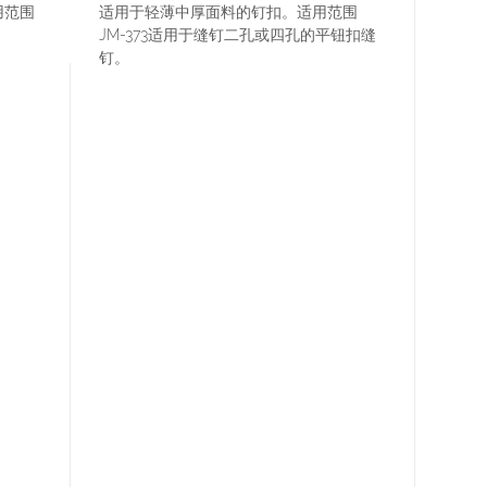
用范围
适用于轻薄中厚面料的钉扣。适用范围
JM-373适用于缝钉二孔或四孔的平钮扣缝
钉。