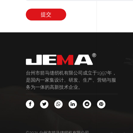
台州市箭马缝纫机有限公司成立于1997年，
是国内一家集设计、研发、生产、营销与服
务为一体的高新技术企业。
©2021 台州市箭马缝纫机有限公司