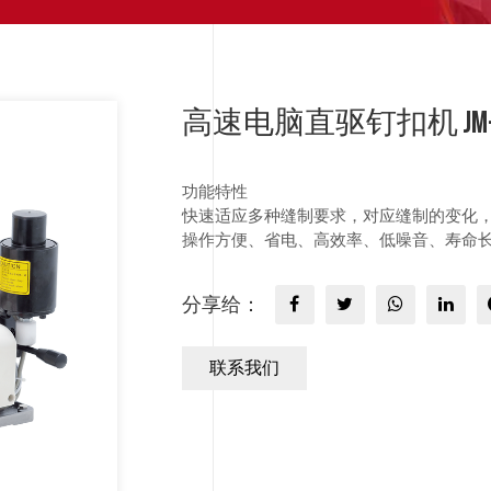
高速电脑直驱钉扣机 JM-373D
功能特性
快速适应多种缝制要求，对应缝制的变化，
操作方便、省电、高效率、低噪音、寿命
分享给：
联系我们