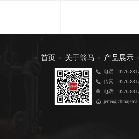
首页
关于箭马
产品展示
电话：0576-8817
传真：0576-8817
电话：0576-8817
jema@chinajema