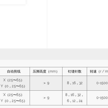
自动剪线
压脚高度（mm）
钉缝针数
转速（r / m
X（2.5〜6.5）
＞ 9
8，16，32
0-1500
Y（0，2.5〜6.5）
X（2.5〜6.5）
8，16，32，
＞ 9
0-1500
Y（0，2.5〜6.5）
6，12，24