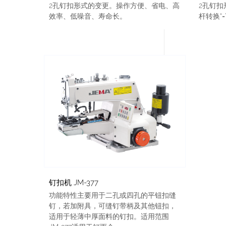
2孔钉扣形式的变更。操作方便、省电、高
2孔钉
效率、低噪音、寿命长。
杆转换“=”
钉扣机 JM-377
功能特性主要用于二孔或四孔的平钮扣缝
钉，若加附具，可缝钉带柄及其他钮扣，
适用于轻薄中厚面料的钉扣。适用范围