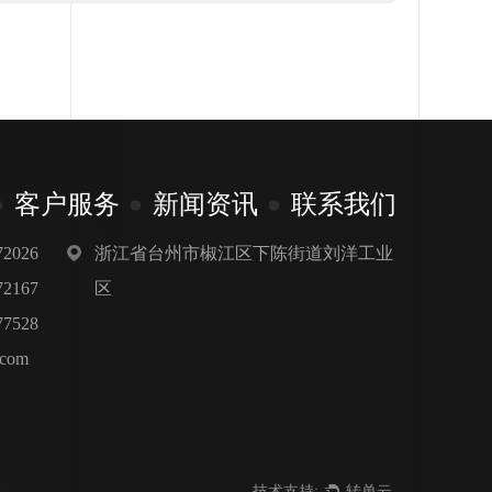
客户服务
新闻资讯
联系我们
浙江省台州市椒江区下陈街道刘洋工业
2026
区
2167
7528
.com
技术支持:
转单云