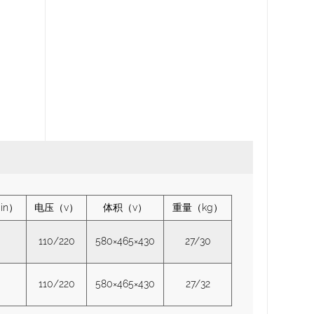
in）
电压（v）
体积（v）
重量（kg）
110/220
580×465×430
27/30
110/220
580×465×430
27/32