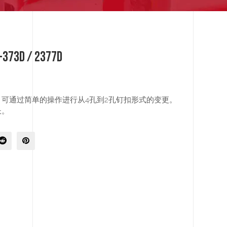
 / 2377D
可通过简单的操作进行从4孔到2孔钉扣形式的变更。
长。