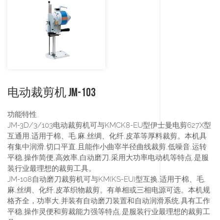
电动裁剪机 JM-103
功能特性
JM-3D/3/103电动裁剪机可与KMCK8-EU型伊士曼电剪627X型
互通用,适用于棉、毛,麻,丝绸、化纤,皮革等厚料裁剪。本机具
有集中润滑,切口平直,且能作小曲宰半径曲线裁剪,低噪音,运转
平稳,操作简便,高效率,白动磨刀,采用大功率电动机等特点,是服
装行业最理想的裁剪工具。
JM-108自动磨刀裁剪机可与KM(KS-EU)型互换,适用于棉、毛,
麻,丝绸、化纤,皮革织物裁剪。有单相或三相电源可选。本机规
格齐全，功率大,并装有自动磨刀装置和自动润滑系统,具有工作
平稳,操作灵便和剪裁能力强等特点,是服装行业最理想的裁剪工