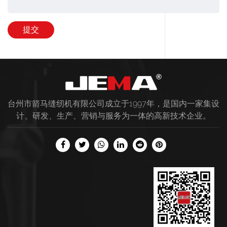
台州市箭马缝纫机有限公司成立于1997年，是国内一家集设
计、研发、生产、营销与服务为一体的高新技术企业。