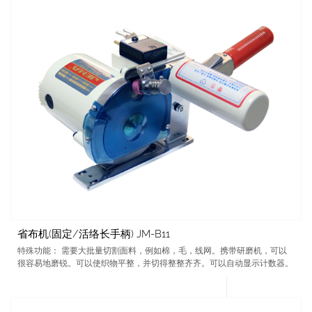
省布机(固定/活络长手柄) JM-B11
特殊功能： 需要大批量切割面料，例如棉，毛，线网。携带研磨机，可以
很容易地磨锐。可以使织物平整，并切得整整齐齐。可以自动显示计数器。