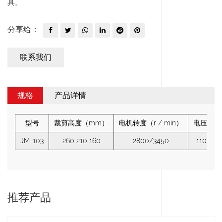
具。
分享给：
联系我们
规格
产品详情
型号
裁剪高度（mm）
电机转度（r / min）
电压（v
JM-103
260 210 160
2800/3450
110/220
推荐产品