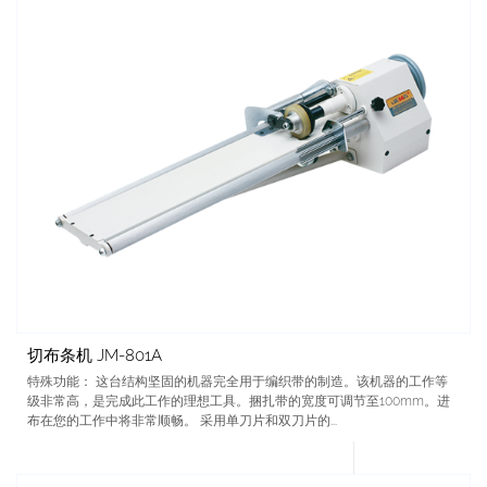
切布条机 JM-801A
特殊功能： 这台结构坚固的机器完全用于编织带的制造。该机器的工作等
级非常高，是完成此工作的理想工具。捆扎带的宽度可调节至100mm。进
布在您的工作中将非常顺畅。 采用单刀片和双刀片的...