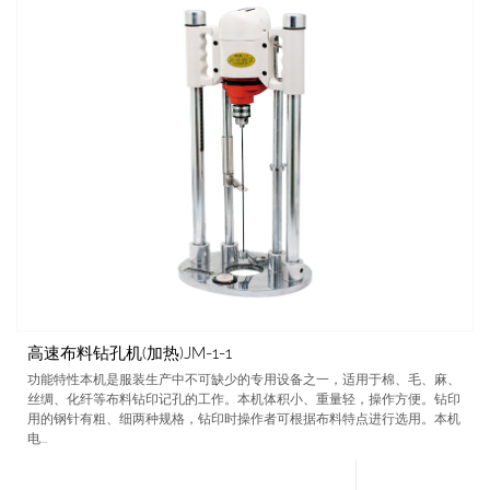
高速布料钻孔机(加热)JM-1-1
功能特性本机是服装生产中不可缺少的专用设备之一，适用于棉、毛、麻、
丝绸、化纤等布料钻印记孔的工作。本机体积小、重量轻，操作方便。钻印
用的钢针有粗、细两种规格，钻印时操作者可根据布料特点进行选用。本机
电...