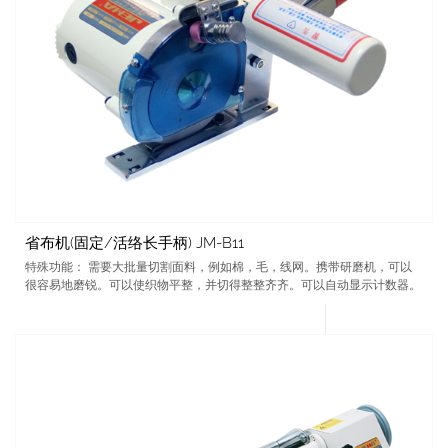
省布机(固定/活络长手柄) JM-B11
特殊功能： 需要大批量切割面料，例如棉，毛，线网。携带研磨机，可以
很容易地磨锐。可以使织物平整，并切得整整齐齐。可以自动显示计数器。