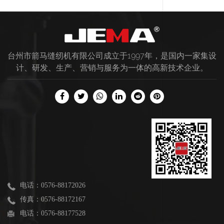
台州市箭马缝纫机有限公司成立于1997年，是国内一家集设
计、研发、生产、营销与服务为一体的高新技术企业。
电话：0576-88172026
传真：0576-88172167
电话：0576-88177528