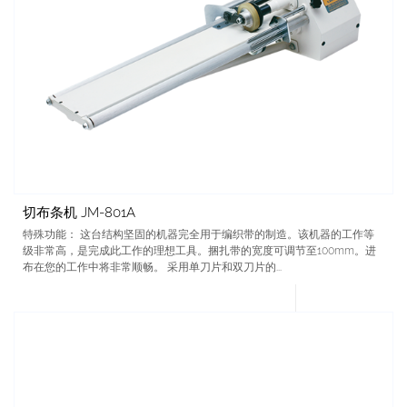
切布条机 JM-801A
特殊功能： 这台结构坚固的机器完全用于编织带的制造。该机器的工作等
级非常高，是完成此工作的理想工具。捆扎带的宽度可调节至100mm。进
布在您的工作中将非常顺畅。 采用单刀片和双刀片的...