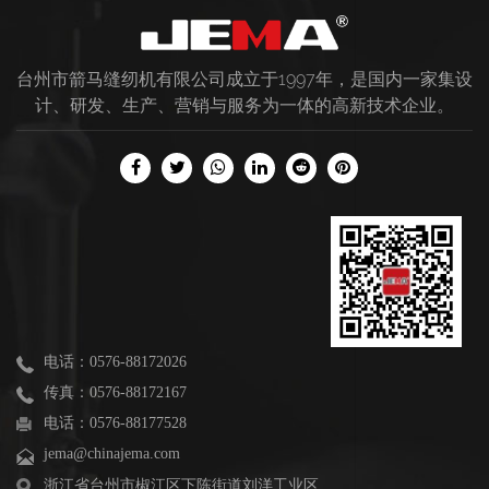
台州市箭马缝纫机有限公司成立于1997年，是国内一家集设
计、研发、生产、营销与服务为一体的高新技术企业。
电话：0576-88172026
传真：0576-88172167
电话：0576-88177528
jema@chinajema.com
浙江省台州市椒江区下陈街道刘洋工业区