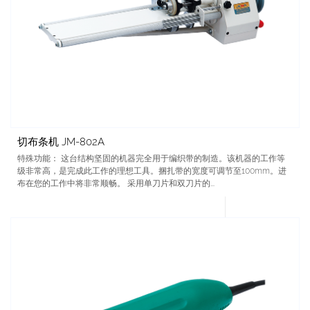
切布条机 JM-802A
特殊功能： 这台结构坚固的机器完全用于编织带的制造。该机器的工作等
级非常高，是完成此工作的理想工具。捆扎带的宽度可调节至100mm。进
布在您的工作中将非常顺畅。 采用单刀片和双刀片的...