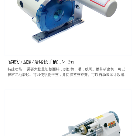
省布机(固定/活络长手柄) JM-B11
特殊功能： 需要大批量切割面料，例如棉，毛，线网。携带研磨机，可以
很容易地磨锐。可以使织物平整，并切得整整齐齐。可以自动显示计数器。